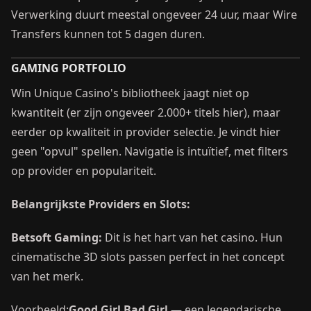
Verwerking duurt meestal ongeveer 24 uur, maar Wire
Transfers kunnen tot 5 dagen duren.
GAMING PORTFOLIO
Win Unique Casino's bibliotheek jaagt niet op
kwantiteit (er zijn ongeveer 2.000+ titels hier), maar
eerder op kwaliteit in provider selectie. Je vindt hier
geen "opvul" spellen. Navigatie is intuïtief, met filters
op provider en populariteit.
Belangrijkste Providers en Slots:
Betsoft Gaming:
Dit is het hart van het casino. Hun
cinematische 3D slots passen perfect in het concept
van het merk.
Voorbeeld:
Good Girl Bad Girl
— een legendarische