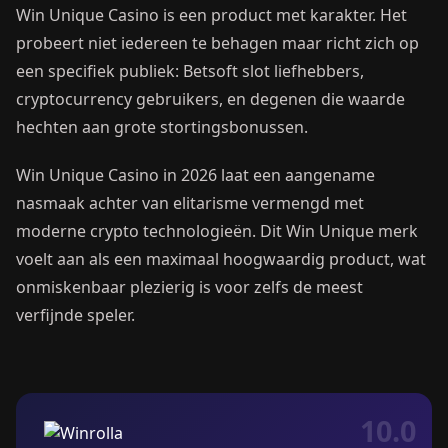
Win Unique Casino is een product met karakter. Het
probeert niet iedereen te behagen maar richt zich op
een specifiek publiek: Betsoft slot liefhebbers,
cryptocurrency gebruikers, en degenen die waarde
hechten aan grote stortingsbonussen.
Win Unique Casino in 2026 laat een aangename
nasmaak achter van elitarisme vermengd met
moderne crypto technologieën. Dit Win Unique merk
voelt aan als een maximaal hoogwaardig product, wat
onmiskenbaar plezierig is voor zelfs de meest
verfijnde speler.
10.0