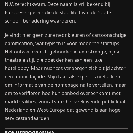
N.V.
terechtkwam. Deze naam is vrij bekend bij
Europese spelers die de stabiliteit van de "oude
school" benadering waarderen.
Je vindt hier geen zure neonkleuren of cartoonachtige
gamification, wat typisch is voor moderne startups.
Het ontwerp wordt gehouden in een strenge, bijna
theatrale stijl, die doet denken aan een luxe
hotellobby. Maar nuances verbergen zich altijd achter
een mooie façade. Mijn taak als expert is niet alleen
om informatie van de homepage na te vertellen, maar
om te verifiëren hoe hun aanbod overeenkomt met
marktrealities, vooral voor het veeleisende publiek uit
Nederland en West-Europa dat gewend is aan hoge
servicestandaarden.
BONUSPROGRAMMA