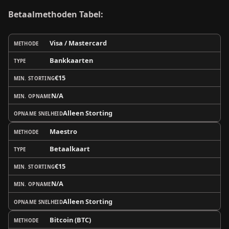
Betaalmethoden Tabel:
Visa / Mastercard
METHODE
Bankkaarten
TYPE
€15
MIN. STORTING
N/A
MIN. OPNAME
Alleen Storting
OPNAME SNELHEID
Maestro
METHODE
Betaalkaart
TYPE
€15
MIN. STORTING
N/A
MIN. OPNAME
Alleen Storting
OPNAME SNELHEID
Bitcoin (BTC)
METHODE