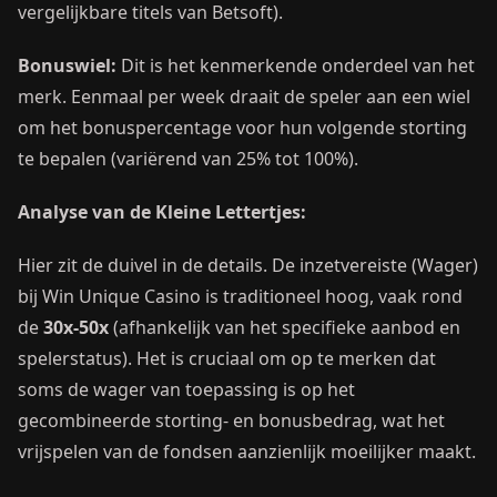
vergelijkbare titels van Betsoft).
Bonuswiel:
Dit is het kenmerkende onderdeel van het
merk. Eenmaal per week draait de speler aan een wiel
om het bonuspercentage voor hun volgende storting
te bepalen (variërend van 25% tot 100%).
Analyse van de Kleine Lettertjes:
Hier zit de duivel in de details. De inzetvereiste (Wager)
bij Win Unique Casino is traditioneel hoog, vaak rond
de
30x-50x
(afhankelijk van het specifieke aanbod en
spelerstatus). Het is cruciaal om op te merken dat
soms de wager van toepassing is op het
gecombineerde storting- en bonusbedrag, wat het
vrijspelen van de fondsen aanzienlijk moeilijker maakt.