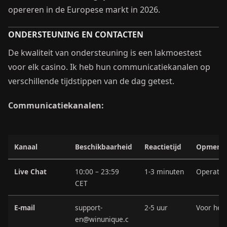
opereren in de Europese markt in 2026.
ONDERSTEUNING EN CONTACTEN
De kwaliteit van ondersteuning is een lakmoestest
voor elk casino. Ik heb hun communicatiekanalen op
verschillende tijdstippen van de dag getest.
Communicatiekanalen:
Kanaal
Beschikbaarheid
Reactietijd
Opmerki
Live Chat
10:00 – 23:59
1-3 minuten
Operators
CET
E-mail
support-
2-5 uur
Voor het
en@winunique.c