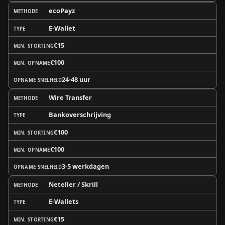
ecoPayz
METHODE
E-Wallet
TYPE
€15
MIN. STORTING
€100
MIN. OPNAME
24-48 uur
OPNAME SNELHEID
Wire Transfer
METHODE
Bankoverschrijving
TYPE
€100
MIN. STORTING
€100
MIN. OPNAME
3-5 werkdagen
OPNAME SNELHEID
Neteller / Skrill
METHODE
E-Wallets
TYPE
€15
MIN. STORTING