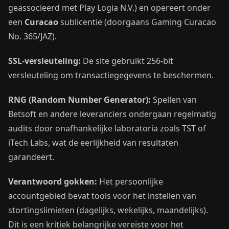
geassocieerd met Play Logia N.V.) en opereert onder
een
Curacao
sublicentie (doorgaans Gaming Curacao
No. 365/JAZ).
SSL-versleuteling:
De site gebruikt 256-bit
versleuteling om transactiegegevens te beschermen.
RNG (Random Number Generator):
Spellen van
Betsoft en andere leveranciers ondergaan regelmatig
audits door onafhankelijke laboratoria zoals TST of
iTech Labs, wat de eerlijkheid van resultaten
garandeert.
Verantwoord gokken:
Het persoonlijke
accountgebied bevat tools voor het instellen van
stortingslimieten (dagelijks, wekelijks, maandelijks).
Dit is een kritiek belangrijke vereiste voor het