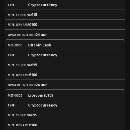
Cryptocurrency
TYPE
€15
MIN. STORTING
€100
MIN. OPNAME
24 uur
OPNAME SNELHEID
Bitcoin Cash
METHODE
Cryptocurrency
TYPE
€15
MIN. STORTING
€100
MIN. OPNAME
24 uur
OPNAME SNELHEID
Litecoin (LTC)
METHODE
Cryptocurrency
TYPE
€15
MIN. STORTING
€100
MIN. OPNAME