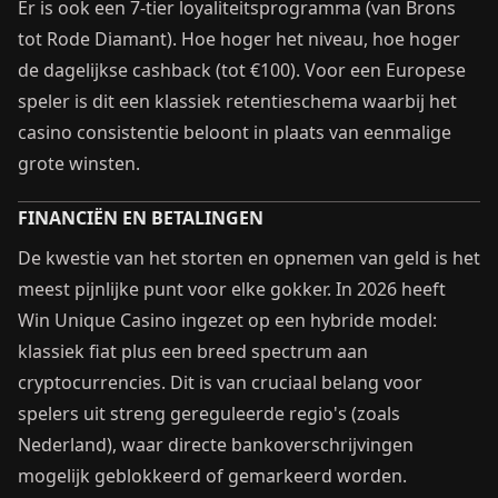
Er is ook een 7-tier loyaliteitsprogramma (van Brons
tot Rode Diamant). Hoe hoger het niveau, hoe hoger
de dagelijkse cashback (tot €100). Voor een Europese
speler is dit een klassiek retentieschema waarbij het
casino consistentie beloont in plaats van eenmalige
grote winsten.
FINANCIËN EN BETALINGEN
De kwestie van het storten en opnemen van geld is het
meest pijnlijke punt voor elke gokker. In 2026 heeft
Win Unique Casino ingezet op een hybride model:
klassiek fiat plus een breed spectrum aan
cryptocurrencies. Dit is van cruciaal belang voor
spelers uit streng gereguleerde regio's (zoals
Nederland), waar directe bankoverschrijvingen
mogelijk geblokkeerd of gemarkeerd worden.