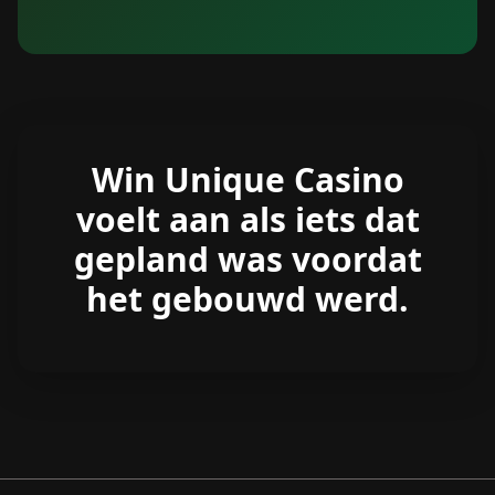
Win Unique Casino
voelt aan als iets dat
gepland was voordat
het gebouwd werd.