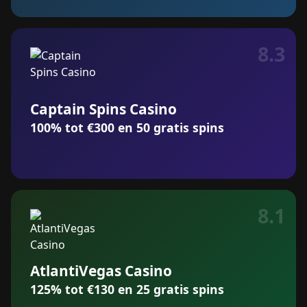
8.3
Captain Spins Casino
100% tot €300 en 50 gratis spins
8.1
AtlantiVegas Casino
125% tot €130 en 25 gratis spins