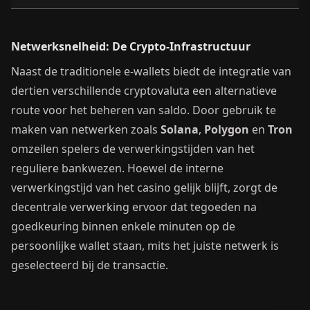
Netwerksnelheid: De Crypto-Infrastructuur
Naast de traditionele e-wallets biedt de integratie van
dertien verschillende cryptovaluta een alternatieve
route voor het beheren van saldo. Door gebruik te
maken van netwerken zoals
Solana
,
Polygon
en
Tron
omzeilen spelers de verwerkingstijden van het
reguliere bankwezen. Hoewel de interne
verwerkingstijd van het casino gelijk blijft, zorgt de
decentrale verwerking ervoor dat tegoeden na
goedkeuring binnen enkele minuten op de
persoonlijke wallet staan, mits het juiste netwerk is
geselecteerd bij de transactie.