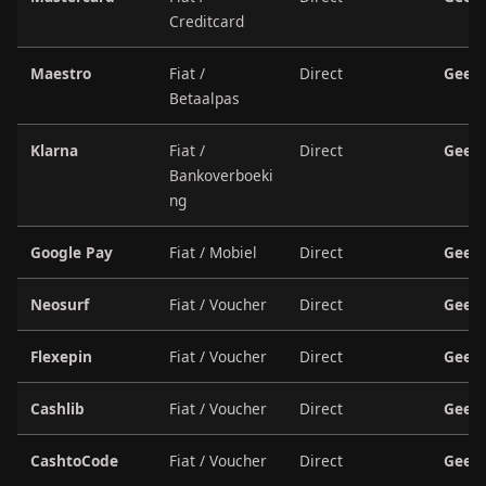
Creditcard
Maestro
Fiat /
Direct
Geen
Betaalpas
Klarna
Fiat /
Direct
Geen
Bankoverboeki
ng
Google Pay
Fiat / Mobiel
Direct
Geen
Neosurf
Fiat / Voucher
Direct
Geen
Flexepin
Fiat / Voucher
Direct
Geen
Cashlib
Fiat / Voucher
Direct
Geen
CashtoCode
Fiat / Voucher
Direct
Geen