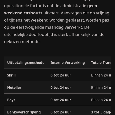
operationele factor is dat de administratie
geen
weekend cashouts
uitvoert. Aanvragen die op vrijdag
of tijdens het weekend worden geplaatst, worden pas
op de eerstvolgende maandag verwerkt. De
uiteindelijke doorlooptijd is sterk afhankelijk van de
gekozen methode:
Uitbetalingsmethode
Interne Verwerking
Totale Transa
Skrill
0 tot 24 uur
Binnen
24 uur
Neteller
0 tot 24 uur
Binnen
24 uur
Payz
0 tot 24 uur
Binnen
24 uur
Bankoverschrijving
0 tot 24 uur
3 tot 5 dagen