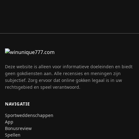
Deze website is alleen voor informatieve doeleinden en biedt
geen gokdiensten aan. Alle recensies en meningen zijn
subjectief. Zorg ervoor dat online gokken legaal is in uw
rechtsgebied en speel verantwoord.
NAVIGATIE
Sportweddenschappen
App
Bonusreview
Spellen