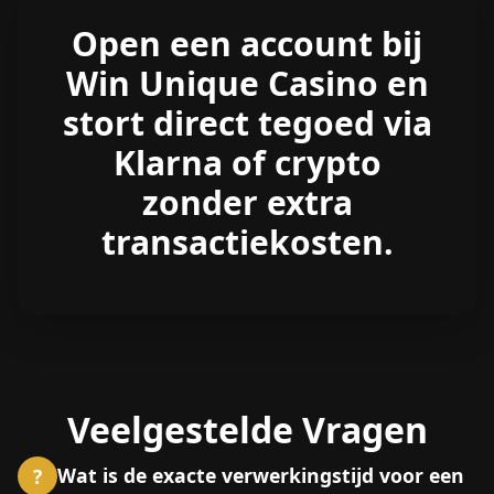
Open een account bij
Win Unique Casino en
stort direct tegoed via
Klarna of crypto
zonder extra
transactiekosten.
Veelgestelde Vragen
Wat is de exacte verwerkingstijd voor een
?