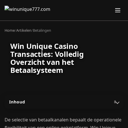
Home
/
Artikelen
/
Betalingen
Win Unique Casino
Transacties: Volledig
Overzicht van het
Betaalsysteem
Inhoud
8
De selectie van betaalkanalen bepaalt de operationele
flexibiliteit van een online gokplatform. Win Unique