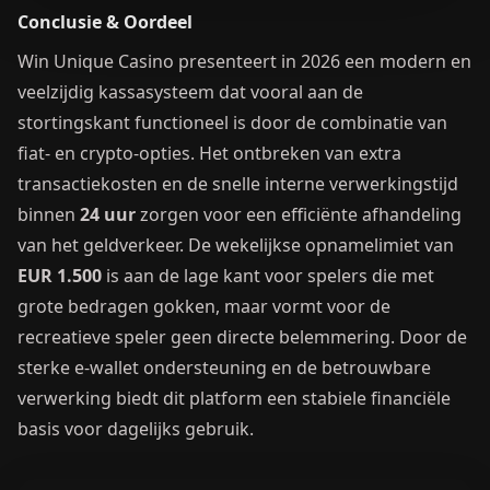
Conclusie & Oordeel
Win Unique Casino presenteert in 2026 een modern en
veelzijdig kassasysteem dat vooral aan de
stortingskant functioneel is door de combinatie van
fiat- en crypto-opties. Het ontbreken van extra
transactiekosten en de snelle interne verwerkingstijd
binnen
24 uur
zorgen voor een efficiënte afhandeling
van het geldverkeer. De wekelijkse opnamelimiet van
EUR 1.500
is aan de lage kant voor spelers die met
grote bedragen gokken, maar vormt voor de
recreatieve speler geen directe belemmering. Door de
sterke e-wallet ondersteuning en de betrouwbare
verwerking biedt dit platform een stabiele financiële
basis voor dagelijks gebruik.