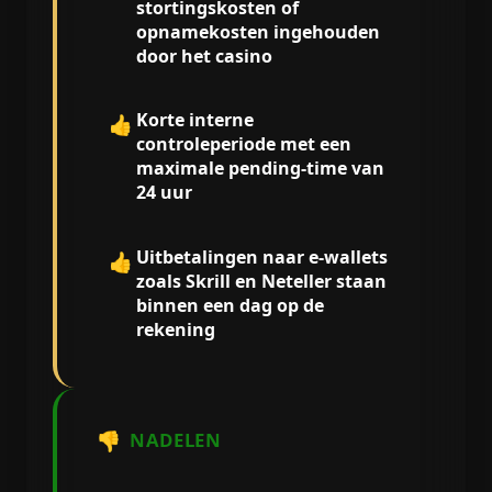
stortingskosten of
opnamekosten ingehouden
door het casino
Korte interne
👍
controleperiode met een
maximale pending-time van
24 uur
Uitbetalingen naar e-wallets
👍
zoals Skrill en Neteller staan
binnen een dag op de
rekening
👎
NADELEN