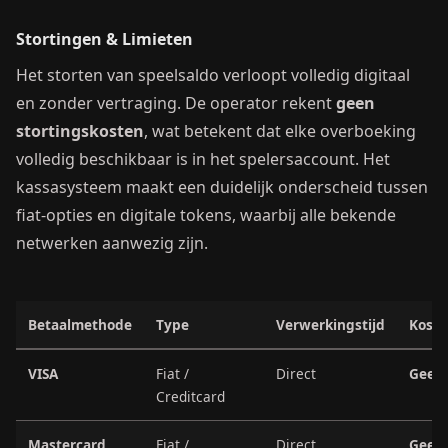
Stortingen & Limieten
Het storten van speelsaldo verloopt volledig digitaal
en zonder vertraging. De operator rekent
geen
stortingskosten
, wat betekent dat elke overboeking
volledig beschikbaar is in het spelersaccount. Het
kassasysteem maakt een duidelijk onderscheid tussen
fiat-opties en digitale tokens, waarbij alle bekende
netwerken aanwezig zijn.
Betaalmethode
Type
Verwerkingstijd
Kost
VISA
Fiat /
Direct
Geen
Creditcard
Mastercard
Fiat /
Direct
Geen