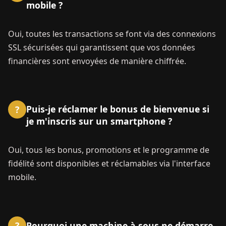
mobile ?
Oui, toutes les transactions se font via des connexions
SSL sécurisées qui garantissent que vos données
financières sont envoyées de manière chiffrée.
Puis-je réclamer le bonus de bienvenue si
?
je m'inscris sur un smartphone ?
Oui, tous les bonus, promotions et le programme de
fidélité sont disponibles et réclamables via l'interface
mobile.
Pourquoi une machine à sous ne démarre
?