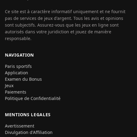
Ce site est à caractère informatif uniquement et ne fournit
pas de services de jeux d'argent. Tous les avis et opinions
sont subjectifs. Assurez-vous que les jeux en ligne sont
autorisés dans votre juridiction et jouez de manière
responsable.
NAVIGATION
Paris sportifs
Application
Examen du Bonus
Jeux
Paiements
Politique de Confidentialité
MENTIONS LEGALES
Avertissement
Divulgation d'Affiliation