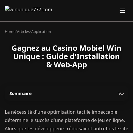
Home
/
Articles
/
Application
Gagnez au Casino Mobiel Win
Unique : Guide d'Installation
& Web-App
Sommaire
8
La nécessité d'une optimisation tactile impeccable
détermine le succès d'une plateforme de jeu en ligne.
Alors que les développeurs réduisaient autrefois le site