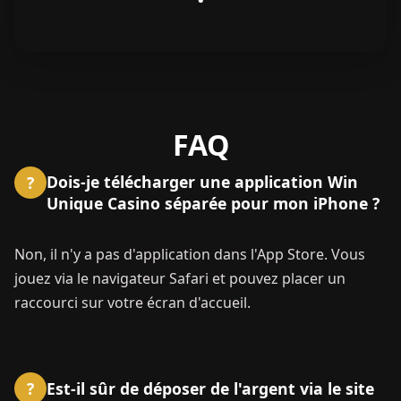
FAQ
Dois-je télécharger une application Win
?
Unique Casino séparée pour mon iPhone ?
Non, il n'y a pas d'application dans l'App Store. Vous
jouez via le navigateur Safari et pouvez placer un
raccourci sur votre écran d'accueil.
Est-il sûr de déposer de l'argent via le site
?