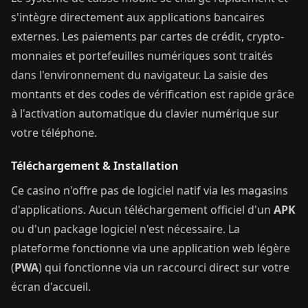
s'intègre directement aux applications bancaires
externes. Les paiements par cartes de crédit, crypto-
monnaies et portefeuilles numériques sont traités
dans l'environnement du navigateur. La saisie des
montants et des codes de vérification est rapide grâce
à l'activation automatique du clavier numérique sur
votre téléphone.
Téléchargement & Installation
Ce casino n'offre pas de logiciel natif via les magasins
d'applications. Aucun téléchargement officiel d'un
APK
ou d'un package logiciel n'est nécessaire. La
plateforme fonctionne via une application web légère
(
PWA
) qui fonctionne via un raccourci direct sur votre
écran d'accueil.